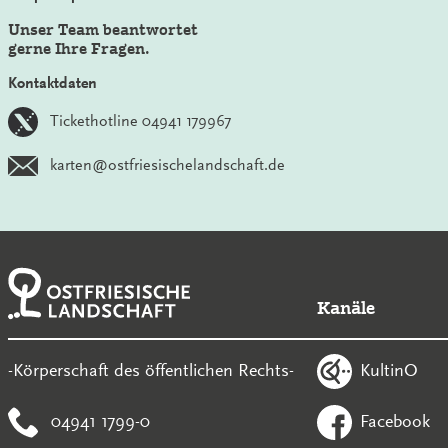
Unser Team beantwortet
gerne Ihre Fragen.
Kontaktdaten
Tickethotline 04941 179967
karten@ostfriesischelandschaft.de
Kanäle
KultinO
-Körperschaft des öffentlichen Rechts-
04941 1799-0
Facebook