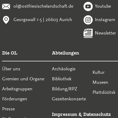
ol@ostfriesischelandschaft.de
Youtube
Georgswall 1-5 | 26603 Aurich
Instagram
Newsletter
Die OL
Abteilungen
Über uns
Archäologie
Kultur
Gremien und Organe
Bibliothek
Museen
Arbeitsgruppen
Bildung/RPZ
Plattdüütsk
Förderungen
Gezeitenkonzerte
Presse
Impressum
&
Datenschutz