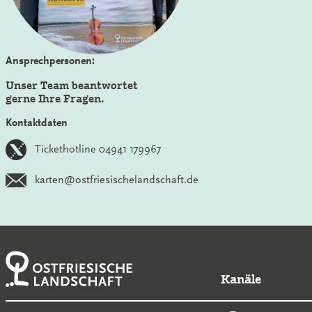
Ansprechpersonen:
Unser Team beantwortet
gerne Ihre Fragen.
Kontaktdaten
Tickethotline 04941 179967
karten@ostfriesischelandschaft.de
Kanäle