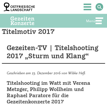
Zum
Inhalt
Hauptmenü
springen
Menü
Abte
Titelmotiv 2017
Gezeiten-TV | Titelshooting
2017 „Sturm und Klang“
Geschrieben am
23. Dezember 2016
von
Wibke Heß
Titelshooting im Watt mit Verena
Metzger, Philipp Wollheim und
Raphael Paratore für die
Gezeitenkonzerte 2017