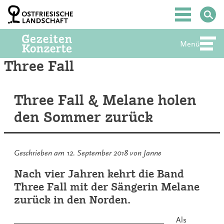
Zum
Inhalt
Hauptmenü
springen
Menü
Abte
Three Fall
Three Fall & Melane holen
den Sommer zurück
Geschrieben am
12. September 2018
von
Janne
Nach vier Jahren kehrt die Band
Three Fall mit der Sängerin Melane
zurück in den Norden.
Als