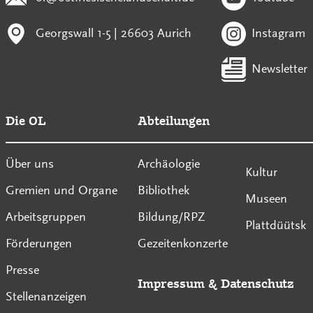
Georgswall 1-5 | 26603 Aurich
Instagram
Newsletter
Die OL
Abteilungen
Über uns
Archäologie
Kultur
Gremien und Organe
Bibliothek
Museen
Arbeitsgruppen
Bildung/RPZ
Plattdüütsk
Förderungen
Gezeitenkonzerte
Presse
Impressum
&
Datenschutz
Stellenanzeigen