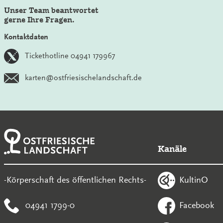
Unser Team beantwortet
gerne Ihre Fragen.
Kontaktdaten
Tickethotline 04941 179967
karten@ostfriesischelandschaft.de
Kanäle
KultinO
-Körperschaft des öffentlichen Rechts-
04941 1799-0
Facebook