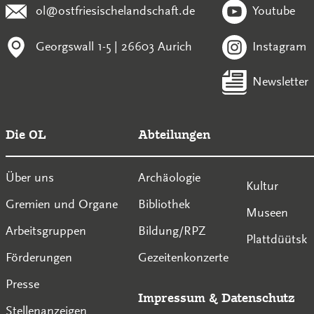
ol@ostfriesischelandschaft.de
Youtube
Georgswall 1-5 | 26603 Aurich
Instagram
Newsletter
Die OL
Abteilungen
Über uns
Archäologie
Kultur
Gremien und Organe
Bibliothek
Museen
Arbeitsgruppen
Bildung/RPZ
Plattdüütsk
Förderungen
Gezeitenkonzerte
Presse
Impressum
&
Datenschutz
Stellenanzeigen