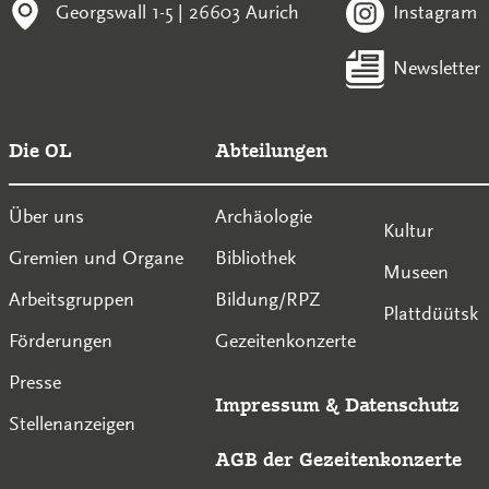
Georgswall 1-5 | 26603 Aurich
Instagram
Newsletter
Die OL
Abteilungen
Über uns
Archäologie
Kultur
Gremien und Organe
Bibliothek
Museen
Arbeitsgruppen
Bildung/RPZ
Plattdüütsk
Förderungen
Gezeitenkonzerte
Presse
Impressum
&
Datenschutz
Stellenanzeigen
AGB der Gezeitenkonzerte