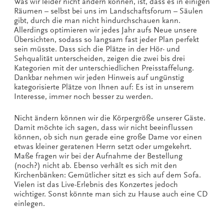
Was wir leider nicht ändern können, ist, dass es in einigen
Räumen – selbst bei uns im Landschaftsforum – Säulen
gibt, durch die man nicht hindurchschauen kann.
Allerdings optimieren wir jedes Jahr aufs Neue unsere
Übersichten, sodass so langsam fast jeder Plan perfekt
sein müsste. Dass sich die Plätze in der Hör- und
Sehqualität unterscheiden, zeigen die zwei bis drei
Kategorien mit der unterschiedlichen Preisstaffelung.
Dankbar nehmen wir jeden Hinweis auf ungünstig
kategorisierte Plätze von Ihnen auf: Es ist in unserem
Interesse, immer noch besser zu werden.
Nicht ändern können wir die Körpergröße unserer Gäste.
Damit möchte ich sagen, dass wir nicht beeinflussen
können, ob sich nun gerade eine große Dame vor einen
etwas kleiner geratenen Herrn setzt oder umgekehrt.
Maße fragen wir bei der Aufnahme der Bestellung
(noch?) nicht ab. Ebenso verhält es sich mit den
Kirchenbänken: Gemütlicher sitzt es sich auf dem Sofa.
Vielen ist das Live-Erlebnis des Konzertes jedoch
wichtiger. Sonst könnte man sich zu Hause auch eine CD
einlegen.