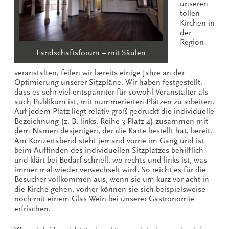
unseren
tollen
Kirchen in
der
Region
Landschaftsforum – mit Säulen
veranstalten, feilen wir bereits einige Jahre an der
Optimierung unserer Sitzpläne. Wir haben festgestellt,
dass es sehr viel entspannter für sowohl Veranstalter als
auch Publikum ist, mit nummerierten Plätzen zu arbeiten.
Auf jedem Platz liegt relativ groß gedruckt die individuelle
Bezeichnung (z. B. links, Reihe 3 Platz 4) zusammen mit
dem Namen desjenigen, der die Karte bestellt hat, bereit.
Am Konzertabend steht jemand vorne im Gang und ist
beim Auffinden des individuellen Sitzplatzes behilflich
und klärt bei Bedarf schnell, wo rechts und links ist, was
immer mal wieder verwechselt wird. So reicht es für die
Besucher vollkommen aus, wenn sie um kurz vor acht in
die Kirche gehen, vorher können sie sich beispielsweise
noch mit einem Glas Wein bei unserer Gastronomie
erfrischen.