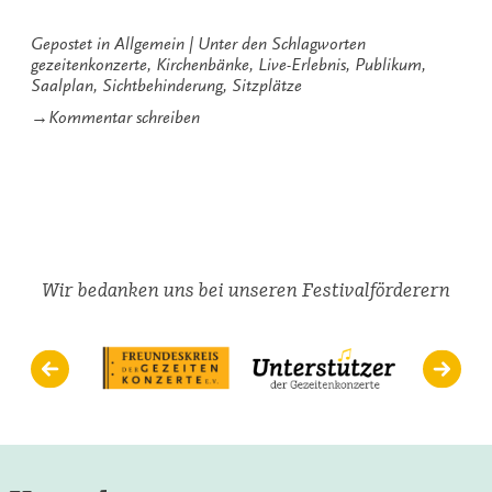
Gepostet in
Allgemein
Unter den Schlagworten
gezeitenkonzerte
,
Kirchenbänke
,
Live-Erlebnis
,
Publikum
,
Saalplan
,
Sichtbehinderung
,
Sitzplätze
zu
→
Kommentar schreiben
Die
Schwierigkeiten
mit
den
Sitzplätzen
Wir bedanken uns bei unseren Festivalförderern