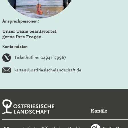
Ansprechpersonen:
Unser Team beantwortet
gerne Ihre Fragen.
Kontaktdaten
Tickethotline 04941 179967
karten@ostfriesischelandschaft.de
Kanäle