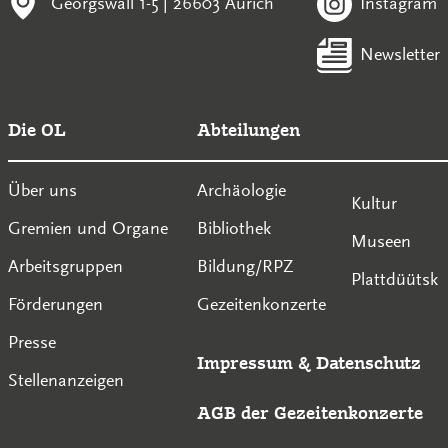
Georgswall 1-5 | 26603 Aurich
Instagram
Newsletter
Die OL
Abteilungen
Über uns
Archäologie
Kultur
Gremien und Organe
Bibliothek
Museen
Arbeitsgruppen
Bildung/RPZ
Plattdüütsk
Förderungen
Gezeitenkonzerte
Presse
Impressum
&
Datenschutz
Stellenanzeigen
AGB der Gezeitenkonzerte