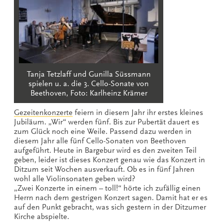
Tanja Tetzlaff und Gunilla Süssmann
spielen u. a. die 3. Cello-Sonate von
Beethoven, Foto: Karlheinz Krämer
Gezeitenkonzerte
feiern in diesem Jahr ihr erstes kleines
Jubiläum. „Wir“ werden fünf. Bis zur Pubertät dauert es
zum Glück noch eine Weile. Passend dazu werden in
diesem Jahr alle fünf Cello-Sonaten von Beethoven
aufgeführt. Heute in Bargebur wird es den zweiten Teil
geben, leider ist dieses Konzert genau wie das Konzert in
Ditzum seit Wochen ausverkauft. Ob es in fünf Jahren
wohl alle Violinsonaten geben wird?
„Zwei Konzerte in einem – toll!“ hörte ich zufällig einen
Herrn nach dem gestrigen Konzert sagen. Damit hat er es
auf den Punkt gebracht, was sich gestern in der Ditzumer
Kirche abspielte.