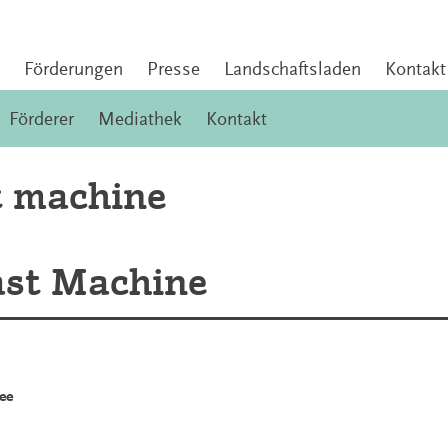
Förderungen
Presse
Landschaftsladen
Kontakt
Förderer
Mediathek
Kontakt
st machine
Fast Machine
ee