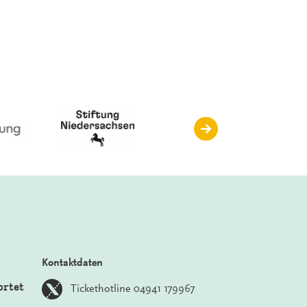
Kontaktdaten
ortet
Tickethotline 04941 179967