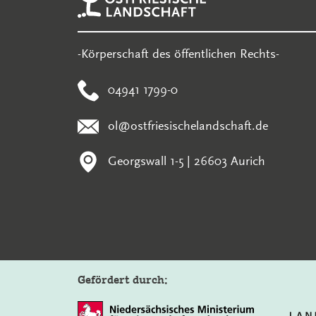
-Körperschaft des öffentlichen Rechts-
04941 1799-0
ol@ostfriesischelandschaft.de
Georgswall 1-5 | 26603 Aurich
Gefördert durch: