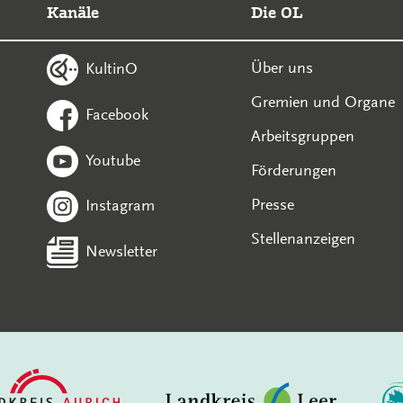
Kanäle
Die OL
Über uns
KultinO
Gremien und Organe
Facebook
Arbeitsgruppen
Youtube
Förderungen
Presse
Instagram
Stellenanzeigen
Newsletter