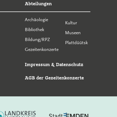
Abteilungen
Archäologie
Kultur
Bibliothek
Museen
Bildung/RPZ
Plattdüütsk
Gezeitenkonzerte
Impressum
&
Datenschutz
AGB der Gezeitenkonzerte