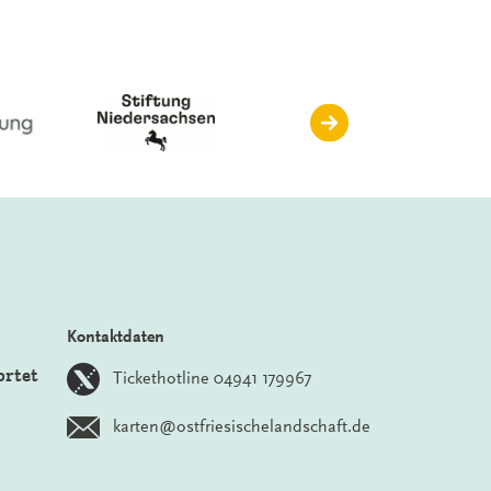
Kontaktdaten
ortet
Tickethotline 04941 179967
karten@ostfriesischelandschaft.de