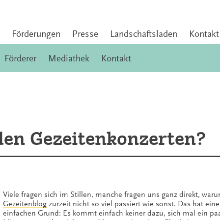
Förderungen
Presse
Landschaftsladen
Kontakt
Förderer
Mediathek
Kontakt
 den Gezeitenkonzerten?
Viele fragen sich im Stillen, manche fragen uns ganz direkt, war
Gezeitenblog
zurzeit nicht so viel passiert wie sonst. Das hat ein
einfachen Grund: Es kommt einfach keiner dazu, sich mal ein pa