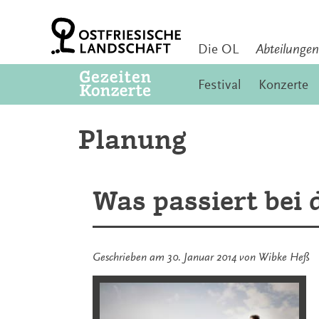
Zum
Inhalt
springen
Die OL
Abteilungen
Festival
Konzerte
Planung
Was passiert bei
Geschrieben am
30. Januar 2014
von
Wibke Heß