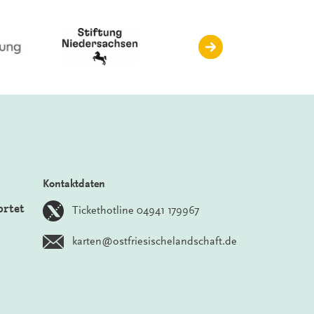
Kontaktdaten
ortet
Tickethotline 04941 179967
karten@ostfriesischelandschaft.de