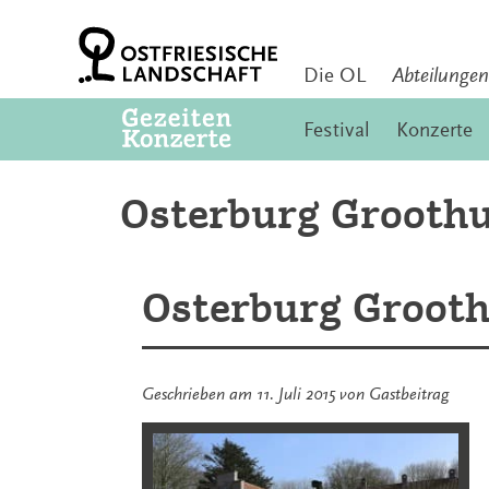
Zum
Inhalt
springen
Die OL
Abteilungen
Festival
Konzerte
Osterburg Grooth
Osterburg Groot
Geschrieben am
11. Juli 2015
von
Gastbeitrag