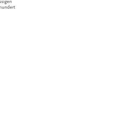
ssigen
rhundert