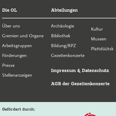
Die OL
Abteilungen
Über uns
Archäologie
Kultur
Gremien und Organe
Bibliothek
Museen
Arbeitsgruppen
Bildung/RPZ
Plattdüütsk
Förderungen
Gezeitenkonzerte
Presse
Impressum
&
Datenschutz
Stellenanzeigen
AGB der Gezeitenkonzerte
Gefördert durch: