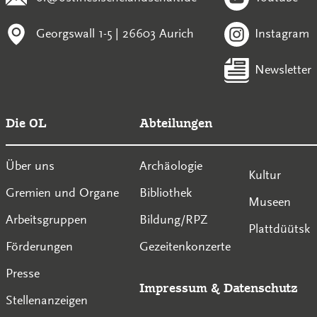
Georgswall 1-5 | 26603 Aurich
Instagram
Newsletter
Die OL
Abteilungen
Über uns
Archäologie
Kultur
Gremien und Organe
Bibliothek
Museen
Arbeitsgruppen
Bildung/RPZ
Plattdüütsk
Förderungen
Gezeitenkonzerte
Presse
Impressum
&
Datenschutz
Stellenanzeigen