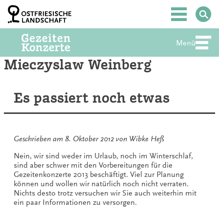
Zum
Inhalt
Hauptmenü
springen
Menü
Abte
Mieczyslaw Weinberg
Es passiert noch etwas
Geschrieben am
8. Oktober 2012
von
Wibke Heß
Nein, wir sind weder im Urlaub, noch im Winterschlaf,
sind aber schwer mit den Vorbereitungen für die
Gezeitenkonzerte 2013 beschäftigt. Viel zur Planung
können und wollen wir natürlich noch nicht verraten.
Nichts desto trotz versuchen wir Sie auch weiterhin mit
ein paar Informationen zu versorgen.