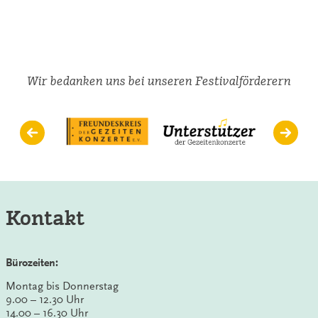
im
Gespräch
mit
Jörg
Widmann
Wir bedanken uns bei unseren Festivalförderern
Kontakt
Bürozeiten:
Montag bis Donnerstag
9.00 – 12.30 Uhr
14.00 – 16.30 Uhr