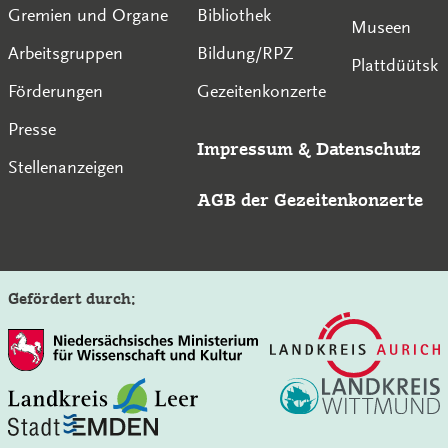
Gremien und Organe
Bibliothek
Museen
Arbeitsgruppen
Bildung/RPZ
Plattdüütsk
Förderungen
Gezeitenkonzerte
Presse
Impressum
&
Datenschutz
Stellenanzeigen
AGB der Gezeitenkonzerte
Gefördert durch:
Auf der Seite der Gezeitenkonzerte suchen: