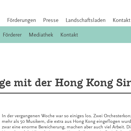
Förderungen
Presse
Landschaftsladen
Kontakt
Förderer
Mediathek
Kontakt
age mit der Hong Kong Si
In der vergangenen Woche war so einiges los. Zwei Orchesterkon
mehr als 50 Musikern, die extra aus Hong Kong eingeflogen wurd
zwar eine enorme Bereicherung, machen aber auch viel Arbeit. Di