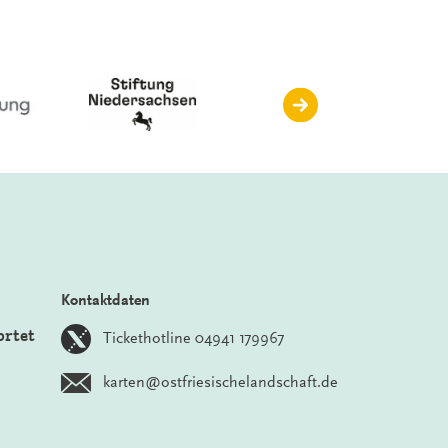
Kontaktdaten
ortet
Tickethotline 04941 179967
karten@ostfriesischelandschaft.de