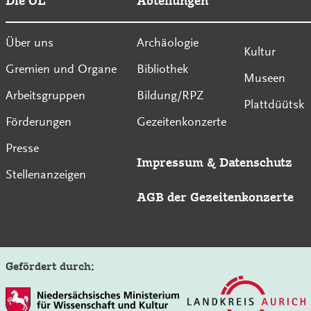
Die OL
Abteilungen
Über uns
Archäologie
Kultur
Gremien und Organe
Bibliothek
Museen
Arbeitsgruppen
Bildung/RPZ
Plattdüütsk
Förderungen
Gezeitenkonzerte
Presse
Impressum
&
Datenschutz
Stellenanzeigen
AGB der Gezeitenkonzerte
Gefördert durch: