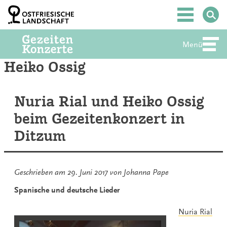
Zum
Inhalt
Hauptmenü
springen
Menü
Abte
Heiko Ossig
Nuria Rial und Heiko Ossig
beim Gezeitenkonzert in
Ditzum
Geschrieben am
29. Juni 2017
von
Johanna Pape
Spanische und deutsche Lieder
Nuria Rial