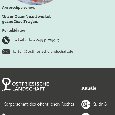
Ansprechpersonen:
Unser Team beantwortet
gerne Ihre Fragen.
Kontaktdaten
Tickethotline 04941 179967
karten@ostfriesischelandschaft.de
Kanäle
KultinO
-Körperschaft des öffentlichen Rechts-