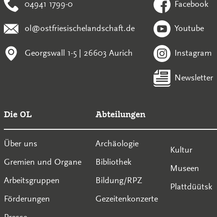
04941 1799-0
Facebook
ol@ostfriesischelandschaft.de
Youtube
Georgswall 1-5 | 26603 Aurich
Instagram
Newsletter
Die OL
Abteilungen
Über uns
Archäologie
Kultur
Gremien und Organe
Bibliothek
Museen
Arbeitsgruppen
Bildung/RPZ
Plattdüütsk
Förderungen
Gezeitenkonzerte