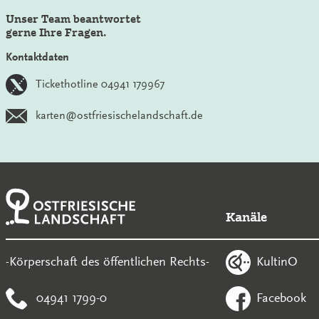
Unser Team beantwortet
gerne Ihre Fragen.
Kontaktdaten
Tickethotline 04941 179967
karten@ostfriesischelandschaft.de
Kanäle
KultinO
-Körperschaft des öffentlichen Rechts-
04941 1799-0
Facebook