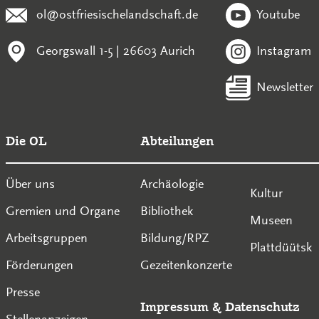
ol@ostfriesischelandschaft.de
Youtube
Georgswall 1-5 | 26603 Aurich
Instagram
Newsletter
Die OL
Abteilungen
Über uns
Archäologie
Kultur
Gremien und Organe
Bibliothek
Museen
Arbeitsgruppen
Bildung/RPZ
Plattdüütsk
Förderungen
Gezeitenkonzerte
Presse
Impressum
&
Datenschutz