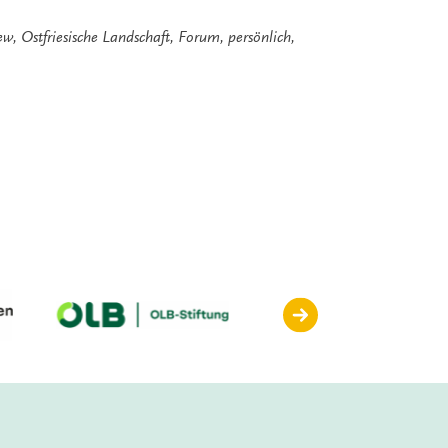
iew
,
Ostfriesische Landschaft
,
Forum
,
persönlich
,