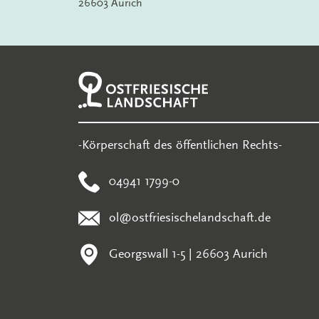
26603 Aurich
-Körperschaft des öffentlichen Rechts-
04941 1799-0
ol@ostfriesischelandschaft.de
Georgswall 1-5 | 26603 Aurich