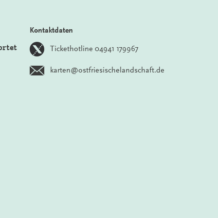
Kontaktdaten
ortet
Tickethotline 04941 179967
karten@ostfriesischelandschaft.de