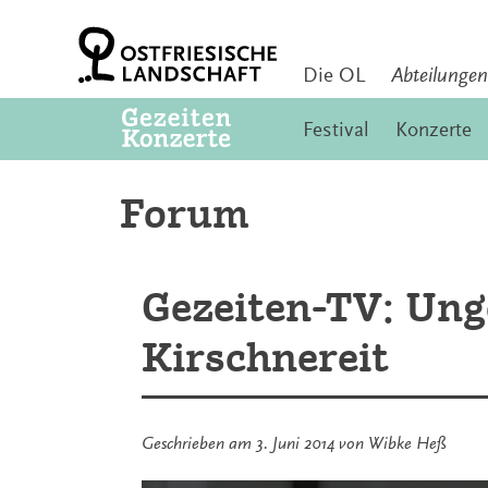
Zum
Inhalt
springen
Die OL
Abteilungen
Festival
Konzerte
Forum
Gezeiten-TV: Ung
Kirschnereit
Geschrieben am
3. Juni 2014
von
Wibke Heß
Inhalt