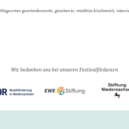
chlagworten
gezeitenkonzerte
,
gezeiten-tv
,
matthias kirschnereit
,
interv
Wir bedanken uns bei unseren Festivalförderern