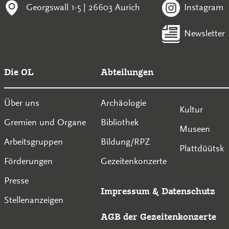
Georgswall 1-5 | 26603 Aurich
Instagram
Newsletter
Die OL
Abteilungen
Über uns
Archäologie
Kultur
Gremien und Organe
Bibliothek
Museen
Arbeitsgruppen
Bildung/RPZ
Plattdüütsk
Förderungen
Gezeitenkonzerte
Presse
Impressum
&
Datenschutz
Stellenanzeigen
AGB der Gezeitenkonzerte