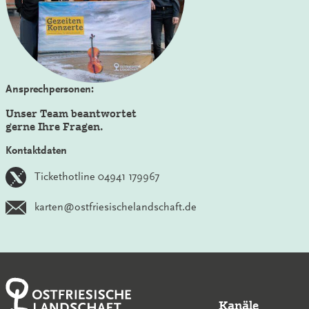
Ansprechpersonen:
Unser Team beantwortet
gerne Ihre Fragen.
Kontaktdaten
Tickethotline 04941 179967
karten@ostfriesischelandschaft.de
Kanäle