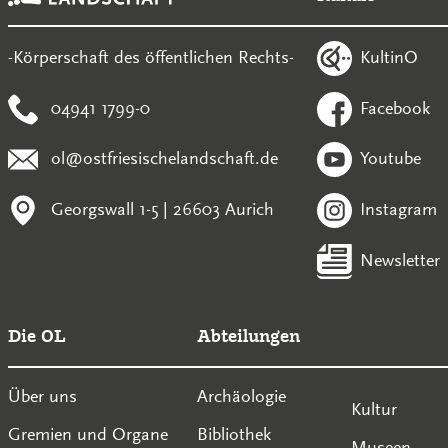
KultinO
-Körperschaft des öffentlichen Rechts-
04941 1799-0
Facebook
ol@ostfriesischelandschaft.de
Youtube
Georgswall 1-5 | 26603 Aurich
Instagram
Newsletter
Die OL
Abteilungen
Über uns
Archäologie
Kultur
Gremien und Organe
Bibliothek
Museen