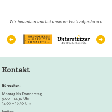
mit
dem
Wolf
Cha
Cha
Wir bedanken uns bei unseren Festivalförderern
Cha
Kontakt
Bürozeiten:
Montag bis Donnerstag
9.00 – 12.30 Uhr
14.00 – 16.30 Uhr
Freitag: