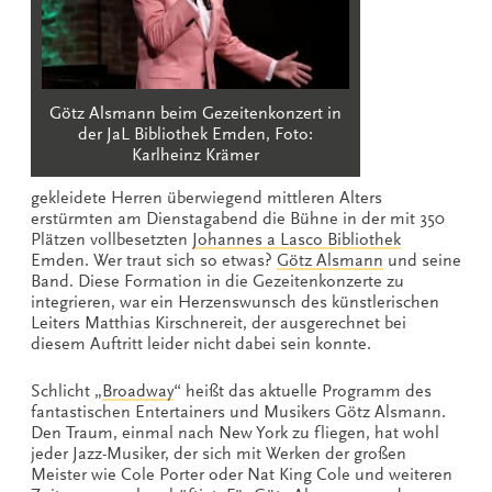
Götz Alsmann beim Gezeitenkonzert in
der JaL Bibliothek Emden, Foto:
Karlheinz Krämer
gekleidete Herren überwiegend mittleren Alters
erstürmten am Dienstagabend die Bühne in der mit 350
Plätzen vollbesetzten
Johannes a Lasco Bibliothek
Emden. Wer traut sich so etwas?
Götz Alsmann
und seine
Band. Diese Formation in die Gezeitenkonzerte zu
integrieren, war ein Herzenswunsch des künstlerischen
Leiters Matthias Kirschnereit, der ausgerechnet bei
diesem Auftritt leider nicht dabei sein konnte.
Schlicht „
Broadway
“ heißt das aktuelle Programm des
fantastischen Entertainers und Musikers Götz Alsmann.
Den Traum, einmal nach New York zu fliegen, hat wohl
jeder Jazz-Musiker, der sich mit Werken der großen
Meister wie Cole Porter oder Nat King Cole und weiteren