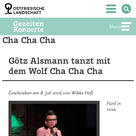
Zum
Inhalt
Hauptmenü
springen
Menü
Abte
Cha Cha Cha
Götz Alsmann tanzt mit
dem Wolf Cha Cha Cha
Geschrieben am
8. Juli 2016
von
Wibke Heß
Fünf in
rosa