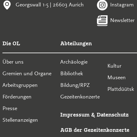
Georgswall 1-5 | 26603 Aurich
Instagram
Newsletter
Die OL
Abteilungen
Über uns
Archäologie
Kultur
Gremien und Organe
Bibliothek
Museen
Arbeitsgruppen
Bildung/RPZ
Plattdüütsk
Förderungen
Gezeitenkonzerte
Presse
Impressum
&
Datenschutz
Stellenanzeigen
AGB der Gezeitenkonzerte