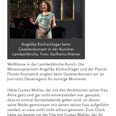
Angelika Kirchschlager beim
Gezeitenkonzert in der Auricher
Lambertikirche, Foto: Karlheinz Krämer
Weltklasse in der Lambertikirche Aurich: Die
Mezzosopranistin Angelika Kirchschlager und der Pianist
Florian Krumpöck sorgten beim Gezeitenkonzert am 30.
Juni trotz Dauerregens für sonnige Momente.
Hätte Gustav Mahler, der mit den Ambitionen seiner Frau
Alma ganz und gar nicht einverstanden war, gewusst,
dass es einmal Konzertabende geben wird, an denen
seine Werke gemeinsam mit denen seiner Frau aufgeführt
werden, er wäre wohl nicht erfreut gewesen. Zum Glück
hatte sie bereits vor der Ehe mit Gustav Mahler, der ihr