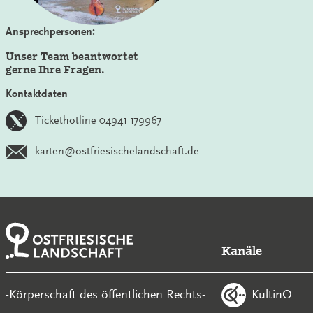
Ansprechpersonen:
Unser Team beantwortet
gerne Ihre Fragen.
Kontaktdaten
Tickethotline 04941 179967
karten@ostfriesischelandschaft.de
Kanäle
KultinO
-Körperschaft des öffentlichen Rechts-