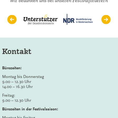
Wir bedanken uns bei unseren Festivalförderern
Krumpöck
Kontakt
Bürozeiten:
Montag bis Donnerstag
9.00 – 12.30 Uhr
14.00 – 16.30 Uhr
Freitag:
9.00 – 12.30 Uhr
Bürozeiten in der Festivalsaison:
Montag bis Freitag