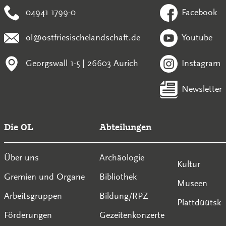
04941 1799-0
Facebook
ol@ostfriesischelandschaft.de
Youtube
Georgswall 1-5 | 26603 Aurich
Instagram
Newsletter
Die OL
Abteilungen
Über uns
Archäologie
Kultur
Gremien und Organe
Bibliothek
Museen
Arbeitsgruppen
Bildung/RPZ
Plattdüütsk
Förderungen
Gezeitenkonzerte