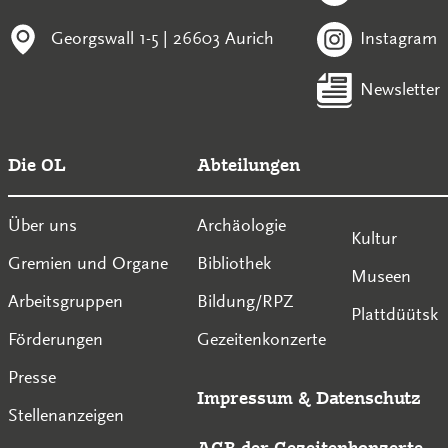
Georgswall 1-5 | 26603 Aurich
Instagram
Newsletter
Die OL
Abteilungen
Über uns
Archäologie
Kultur
Gremien und Organe
Bibliothek
Museen
Arbeitsgruppen
Bildung/RPZ
Plattdüütsk
Förderungen
Gezeitenkonzerte
Presse
Impressum
&
Datenschutz
Stellenanzeigen
AGB der Gezeitenkonzerte