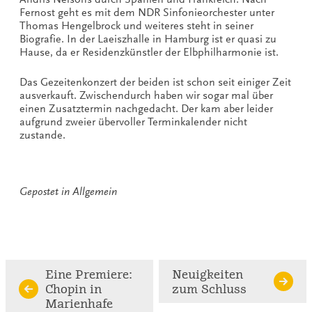
Fernost geht es mit dem NDR Sinfonieorchester unter
Thomas Hengelbrock und weiteres steht in seiner
Biografie. In der Laeiszhalle in Hamburg ist er quasi zu
Hause, da er Residenzkünstler der Elbphilharmonie ist.
Das Gezeitenkonzert der beiden ist schon seit einiger Zeit
ausverkauft. Zwischendurch haben wir sogar mal über
einen Zusatztermin nachgedacht. Der kam aber leider
aufgrund zweier übervoller Terminkalender nicht
zustande.
Gepostet in
Allgemein
Continue
Eine Premiere:
Neuigkeiten
Chopin in
zum Schluss
Reading
Marienhafe