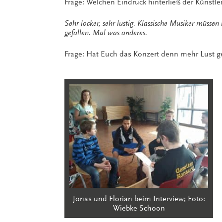
Frage: Welchen Eindruck hinterließ der Künstle
Sehr locker, sehr lustig. Klassische Musiker müssen
gefallen. Mal was anderes.
Frage: Hat Euch das Konzert denn mehr Lust g
Jonas und Florian beim Interview; Foto:
Wiebke Schoon