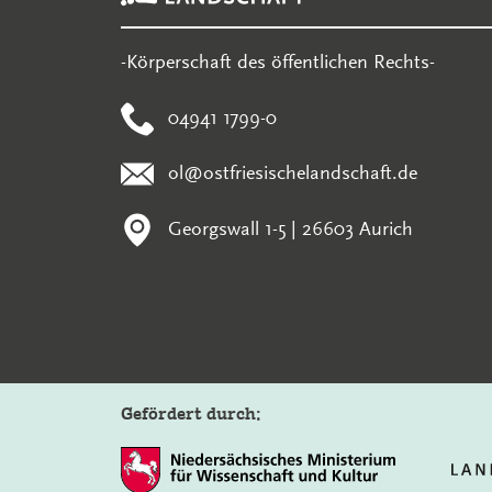
-Körperschaft des öffentlichen Rechts-
04941 1799-0
ol@ostfriesischelandschaft.de
Georgswall 1-5 | 26603 Aurich
Gefördert durch: