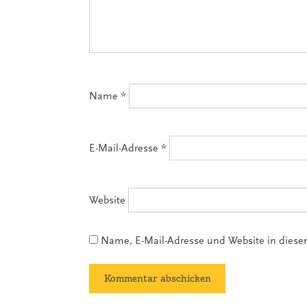
Name
*
E-Mail-Adresse
*
Website
Name, E-Mail-Adresse und Website in dies