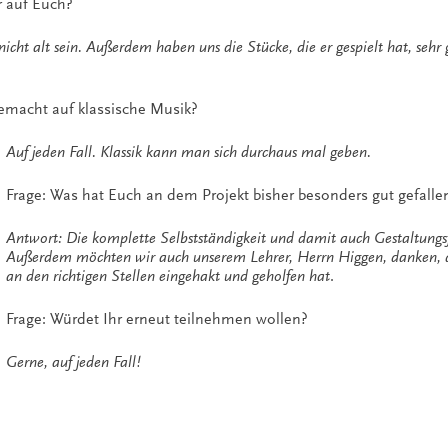
r auf Euch?
 nicht alt sein. Außerdem haben uns die Stücke, die er gespielt hat, sehr 
emacht auf klassische Musik?
Auf jeden Fall. Klassik kann man sich durchaus mal geben.
Frage: Was hat Euch an dem Projekt bisher besonders gut gefalle
Antwort: Die komplette Selbstständigkeit und damit auch Gestaltungsf
Außerdem möchten wir auch unserem Lehrer, Herrn Higgen, danken, 
an den richtigen Stellen eingehakt und geholfen hat
.
Frage: Würdet Ihr erneut teilnehmen wollen?
Gerne, auf jeden Fall!