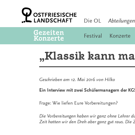
Zum
Inhalt
springen
Die OL
Abteilungen
Festival
Konzerte
„Klassik kann man
Geschrieben am
12. Mai 2016
von
Hilko
Ein Interview mit zwei Schülermanagern der 
Frage: Wie liefen Eure Vorbereitungen?
Die Vorbereitungen haben wir ganz ohne Lehrer dur
Zeit hatten wir den Dreh aber ganz gut raus. Die 