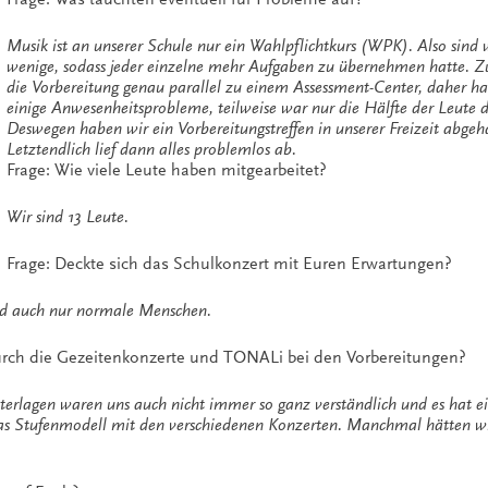
Musik ist an unserer Schule nur ein Wahlpflichtkurs (WPK). Also sind w
wenige, sodass jeder einzelne mehr Aufgaben zu übernehmen hatte. 
die Vorbereitung genau parallel zu einem Assessment-Center, daher ha
einige Anwesenheitsprobleme, teilweise war nur die Hälfte der Leute 
Deswegen haben wir ein Vorbereitungstreffen in unserer Freizeit abgeh
Letztendlich lief dann alles problemlos ab.
Frage: Wie viele Leute haben mitgearbeitet?
Wir sind 13 Leute.
Frage: Deckte sich das Schulkonzert mit Euren Erwartungen?
nd auch nur normale Menschen.
durch die Gezeitenkonzerte und TONALi bei den Vorbereitungen?
erlagen waren uns auch nicht immer so ganz verständlich und es hat e
 das Stufenmodell mit den verschiedenen Konzerten. Manchmal hätten w