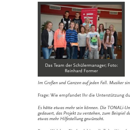
Das Team der Schülermanager; Foto:
Reinhard Former
Im Großen und Ganzen auf jeden Fall. Musiker si
Frage: Wie empfandet Ihr die Unterstützung 
Es hätte etwas mehr sein können. Die TONALi-Unt
gedauert, das Projekt zu verstehen, zum Beispiel
etwas mehr Hilfestellung gewünscht.