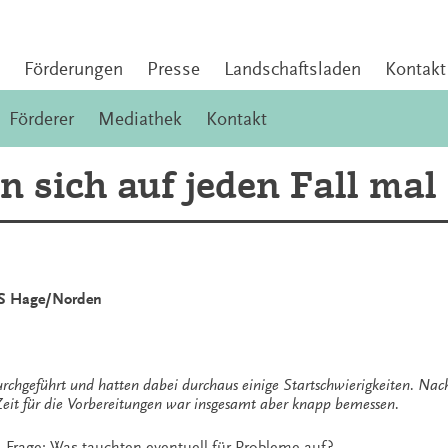
Förderungen
Presse
Landschaftsladen
Kontakt
Förderer
Mediathek
Kontakt
 sich auf jeden Fall mal
KGS Hage/Norden
chgeführt und hatten dabei durchaus einige Startschwierigkeiten. Nach
Zeit für die Vorbereitungen war insgesamt aber knapp bemessen.
Frage: Was tauchten eventuell für Probleme auf?