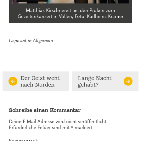
Matthias Kirschnereit bei den Proben zum
Gezeitenkonzert in Völlen, Foto: Karlheinz Krämer
Gepostet in
Allgemein
Continue
Der Geist weht
Lange Nacht
nach Norden
gehabt?
Reading
Schreibe einen Kommentar
Deine E-Mail-Adresse wird nicht veröffentlicht.
Erforderliche Felder sind mit
*
markiert