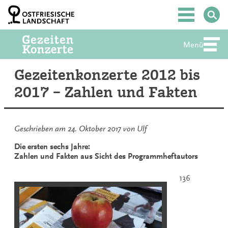
Zum
Inhalt
Hauptmenü
springen
Menü
Abte
Gezeitenkonzerte 2012 bis
2017 – Zahlen und Fakten
Geschrieben am
24. Oktober 2017
von
Ulf
Die ersten sechs Jahre:
Zahlen und Fakten aus Sicht des Programmheftautors
136