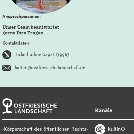
Ansprechpersonen:
Unser Team beantwortet
gerne Ihre Fragen.
Kontaktdaten
Tickethotline 04941 179967
karten@ostfriesischelandschaft.de
Kanäle
KultinO
-Körperschaft des öffentlichen Rechts-