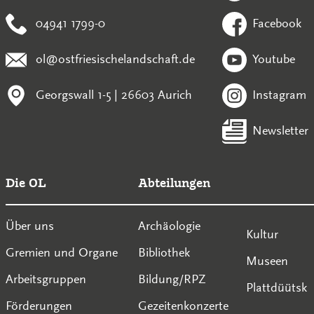
04941 1799-0
Facebook
ol@ostfriesischelandschaft.de
Youtube
Georgswall 1-5 | 26603 Aurich
Instagram
Newsletter
Die OL
Abteilungen
Über uns
Archäologie
Kultur
Gremien und Organe
Bibliothek
Museen
Arbeitsgruppen
Bildung/RPZ
Plattdüütsk
Förderungen
Gezeitenkonzerte