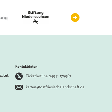
Kontaktdaten
ortet
Tickethotline 04941 179967
karten@ostfriesischelandschaft.de