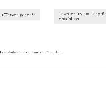
Gezeiten-TV im Gesprä
 zu Herzen gehen!“
Abschluss
Erforderliche Felder sind mit
*
markiert