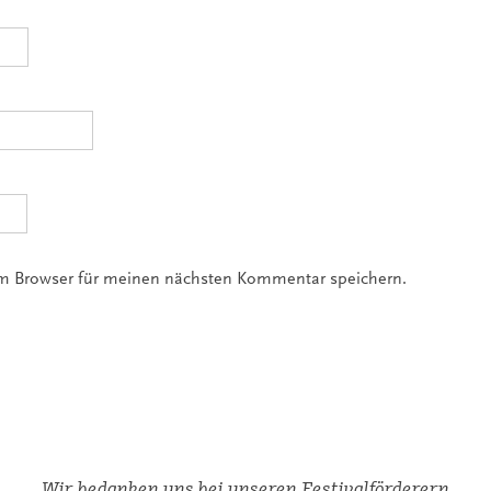
em Browser für meinen nächsten Kommentar speichern.
Wir bedanken uns bei unseren Festivalförderern