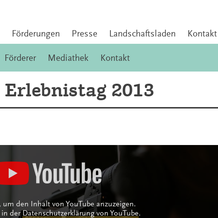
Förderungen
Presse
Landschaftsladen
Kontakt
Förderer
Mediathek
Kontakt
 Erlebnistag 2013
n, um den Inhalt von YouTube anzuzeigen.
 in der
Datenschutzerklärung von YouTube
.