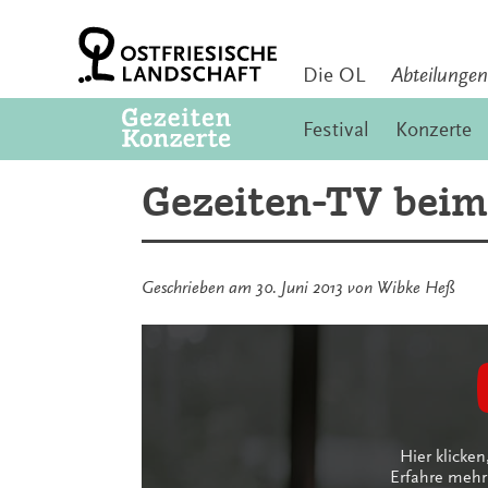
Zum
Inhalt
springen
Die OL
Abteilungen
Festival
Konzerte
Gezeiten-TV beim
Geschrieben am
30. Juni 2013
von
Wibke Heß
Inhalt
von
YouTube
anzeigen
Hier klicke
Erfahre mehr