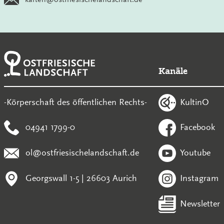
Kanäle
KultinO
-Körperschaft des öffentlichen Rechts-
04941 1799-0
Facebook
ol@ostfriesischelandschaft.de
Youtube
Georgswall 1-5 | 26603 Aurich
Instagram
Newsletter