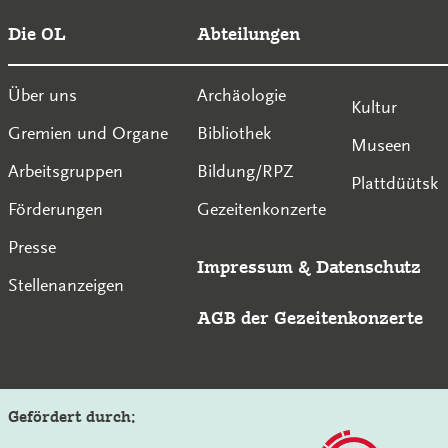
Die OL
Abteilungen
Über uns
Archäologie
Kultur
Gremien und Organe
Bibliothek
Museen
Arbeitsgruppen
Bildung/RPZ
Plattdüütsk
Förderungen
Gezeitenkonzerte
Presse
Impressum
&
Datenschutz
Stellenanzeigen
AGB der Gezeitenkonzerte
Gefördert durch: