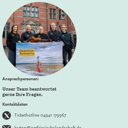
Ansprechpersonen:
Unser Team beantwortet
gerne Ihre Fragen.
Kontaktdaten
Tickethotline 04941 179967
karten@ostfriesischelandschaft.de