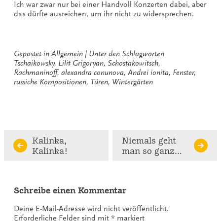
Ich war zwar nur bei einer Handvoll Konzerten dabei, aber
das dürfte ausreichen, um ihr nicht zu widersprechen.
Gepostet in
Allgemein
Unter den Schlagworten
Tschaikowsky
,
Lilit Grigoryan
,
Schostakowitsch
,
Rachmaninoff
,
alexandra conunova
,
Andrei ionita
,
Fenster
,
russiche Kompositionen
,
Türen
,
Wintergärten
Continue
Kalinka,
Niemals geht
Kalinka!
man so ganz…
Reading
Schreibe einen Kommentar
Deine E-Mail-Adresse wird nicht veröffentlicht.
Erforderliche Felder sind mit
*
markiert