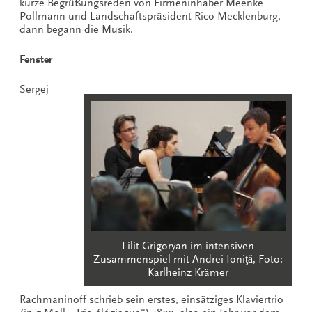
kurze Begrüßungsreden von Firmeninhaber Meenke
Pollmann und Landschaftspräsident Rico Mecklenburg,
dann begann die Musik.
Fenster
Sergej
Lilit Grigoryan im intensiven
Zusammenspiel mit Andrei Ioniţă, Foto:
Karlheinz Krämer
Rachmaninoff schrieb sein erstes, einsätziges Klaviertrio