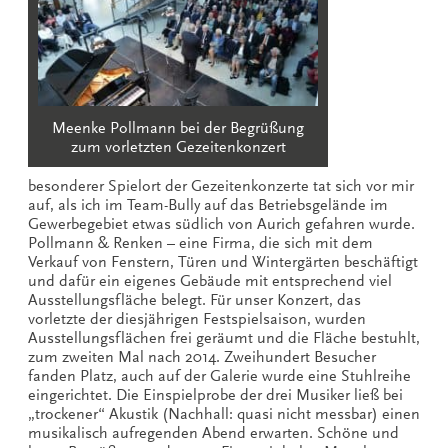
Meenke Pollmann bei der Begrüßung
zum vorletzten Gezeitenkonzert
besonderer Spielort der Gezeitenkonzerte tat sich vor mir
auf, als ich im Team-Bully auf das Betriebsgelände im
Gewerbegebiet etwas südlich von Aurich gefahren wurde.
Pollmann & Renken – eine Firma, die sich mit dem
Verkauf von Fenstern, Türen und Wintergärten beschäftigt
und dafür ein eigenes Gebäude mit entsprechend viel
Ausstellungsfläche belegt. Für unser Konzert, das
vorletzte der diesjährigen Festspielsaison, wurden
Ausstellungsflächen frei geräumt und die Fläche bestuhlt,
zum zweiten Mal nach 2014. Zweihundert Besucher
fanden Platz, auch auf der Galerie wurde eine Stuhlreihe
eingerichtet. Die Einspielprobe der drei Musiker ließ bei
„trockener“ Akustik (Nachhall: quasi nicht messbar) einen
musikalisch aufregenden Abend erwarten. Schöne und