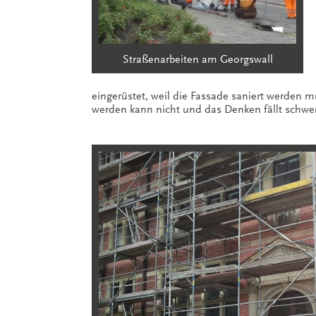
Straßenarbeiten am Georgswall
eingerüstet, weil die Fassade saniert werden mu
werden kann nicht und das Denken fällt schwer