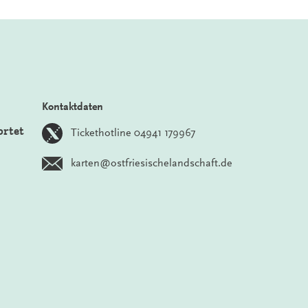
Kontaktdaten
ortet
Tickethotline 04941 179967
karten@ostfriesischelandschaft.de