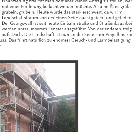
Finanzierung braucht man dort aber keinen Antrag zu stellen, w
mit einer Förderung bedacht werden möchte. Also heißt es grübe
grübeln, grübeln. Heute wurde das stark erschwert, da wir im
Landschaftsforum von der einen Seite quasi geteert und gefeder
Der Georgswall ist seit heute Einbahnstraße und Straßenbauarbe
werden unter unserem Fenster ausgeführt. Von der anderen stei
aufs Dach. Die Landschaft ist nun an der Seite zum Pingelhus ko
ss. Das führt natürlich zu enormer Geruch- und Lärmbelästigung. 
.