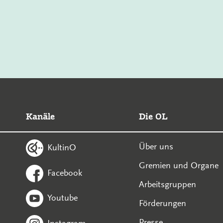
Kanäle
Die OL
Über uns
KultinO
Gremien und Organe
Facebook
Arbeitsgruppen
Youtube
Förderungen
Presse
Instagram