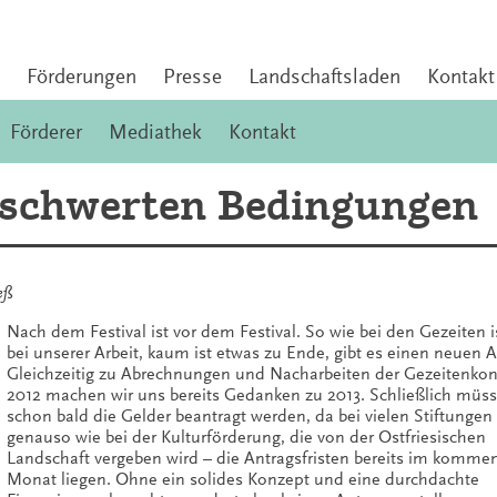
Förderungen
Presse
Landschaftsladen
Kontakt
Förderer
Mediathek
Kontakt
rschwerten Bedingungen
eß
Nach dem Festival ist vor dem Festival. So wie bei den Gezeiten i
bei unserer Arbeit, kaum ist etwas zu Ende, gibt es einen neuen 
Gleichzeitig zu Abrechnungen und Nacharbeiten der Gezeitenkon
2012 machen wir uns bereits Gedanken zu 2013. Schließlich müss
schon bald die Gelder beantragt werden, da bei vielen Stiftungen u
genauso wie bei der Kulturförderung, die von der Ostfriesischen
Landschaft vergeben wird – die Antragsfristen bereits im komm
Monat liegen. Ohne ein solides Konzept und eine durchdachte