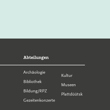
Abteilungen
Archäologie
Kultur
Bibliothek
Museen
Bildung/RPZ
Plattdüütsk
Gezeitenkonzerte