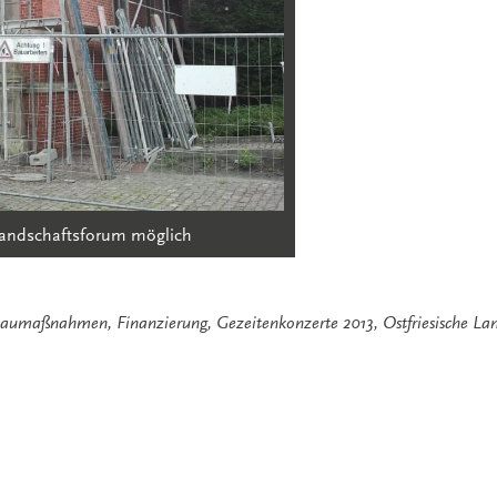
Landschaftsforum möglich
aumaßnahmen
,
Finanzierung
,
Gezeitenkonzerte 2013
,
Ostfriesische La