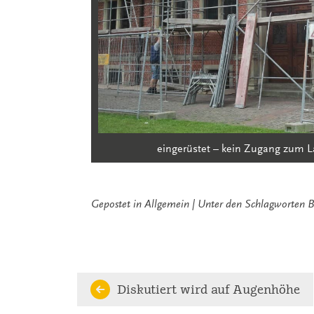
eingerüstet – kein Zugang zum 
Gepostet in
Allgemein
Unter den Schlagworten
B
Continue
Diskutiert wird auf Augenhöhe