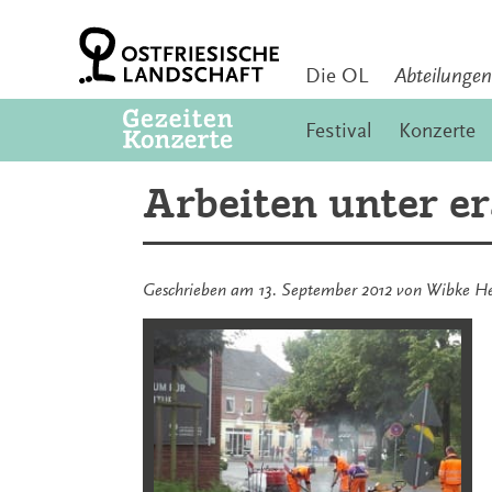
Zum
Inhalt
springen
Die OL
Abteilungen
Festival
Konzerte
Arbeiten unter e
Geschrieben am
13. September 2012
von
Wibke H