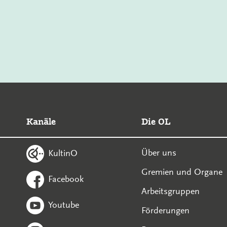
Kanäle
Die OL
Über uns
KultinO
Gremien und Organe
Facebook
Arbeitsgruppen
Youtube
Förderungen