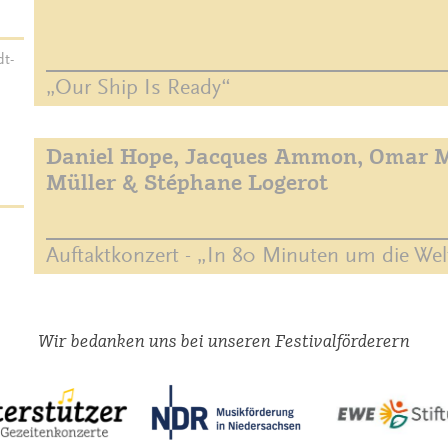
dt-
„Our Ship Is Ready“
Daniel Hope, Jacques Ammon, Omar M
Müller & Stéphane Logerot
Auftaktkonzert - „In 80 Minuten um die Wel
Wir bedanken uns bei unseren Festivalförderern