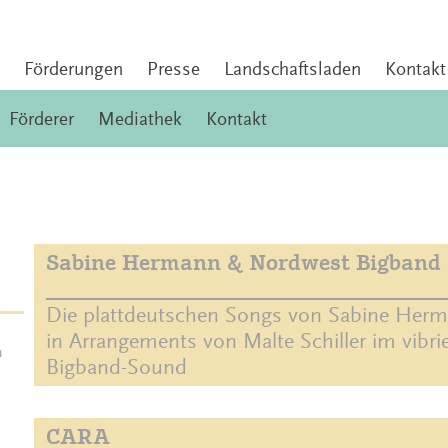
Förderungen
Presse
Landschaftsladen
Kontakt
Förderer
Mediathek
Kontakt
Sabine Hermann & Nordwest Bigband
Die plattdeutschen Songs von Sabine Herm
in Arrangements von Malte Schiller im vibr
m
Bigband-Sound
CARA