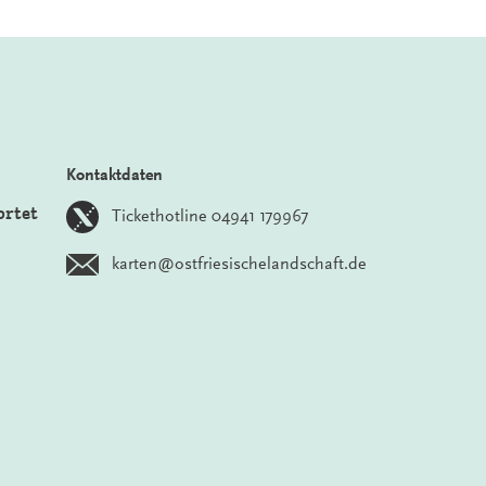
Kontaktdaten
ortet
Tickethotline 04941 179967
karten@ostfriesischelandschaft.de