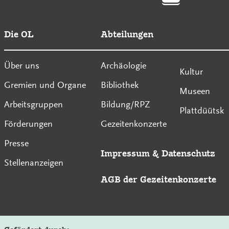
Die OL
Abteilungen
Über uns
Archäologie
Kultur
Gremien und Organe
Bibliothek
Museen
Arbeitsgruppen
Bildung/RPZ
Plattdüütsk
Förderungen
Gezeitenkonzerte
Presse
Impressum
&
Datenschutz
Stellenanzeigen
AGB der Gezeitenkonzerte