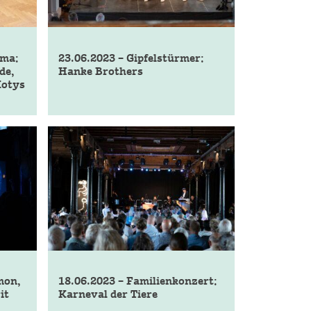
ama:
23.06.2023 – Gipfelstürmer:
de,
Hanke Brothers
Kotys
mon,
18.06.2023 – Familienkonzert:
it
Karneval der Tiere