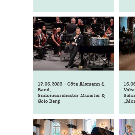
17.06.2023 – Götz Alsmann &
16.0
Band,
Voka
Sinfonieorchester Münster &
Schi
Golo Berg
„Mon