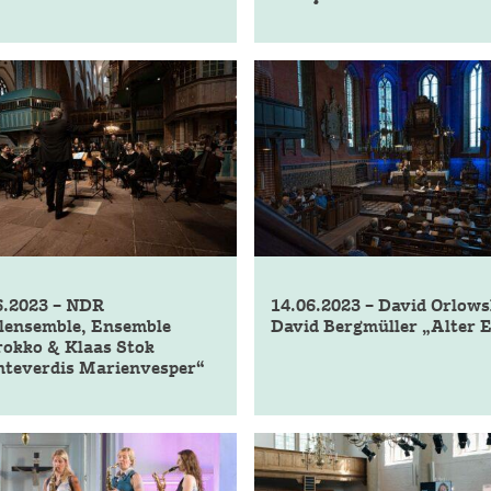
6.2023 – NDR
14.06.2023 – David Orlow
lensemble, Ensemble
David Bergmüller „Alter 
rokko & Klaas Stok
teverdis Marienvesper“