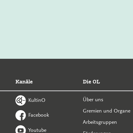
Kanäle
Die OL
Über uns
KultinO
Gremien und Organe
Facebook
Arbeitsgruppen
Youtube