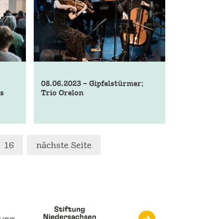
08.06.2023 – Gipfelstürmer:
s
Trio Orelon
erierung
16
nächste Seite