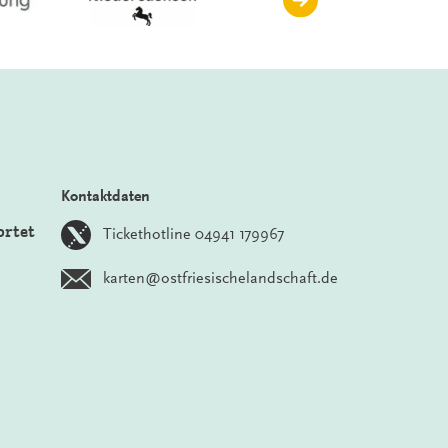
Kontaktdaten
ortet
Tickethotline 04941 179967
karten@ostfriesischelandschaft.de