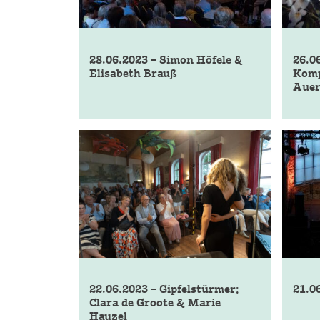
28.06.2023 – Simon Höfele &
26.0
Elisabeth Brauß
Komp
Auer
22.06.2023 – Gipfelstürmer:
21.0
Clara de Groote & Marie
Hauzel