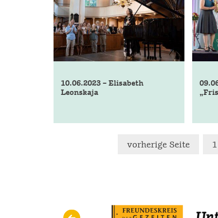
10.06.2023 – Elisabeth
09.0
Leonskaja
„Fri
vorherige Seite
1