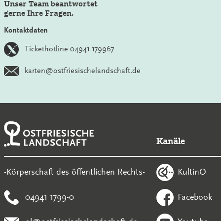
Unser Team beantwortet
gerne Ihre Fragen.
Kontaktdaten
Tickethotline 04941 179967
karten@ostfriesischelandschaft.de
Kanäle
KultinO
-Körperschaft des öffentlichen Rechts-
04941 1799-0
Facebook