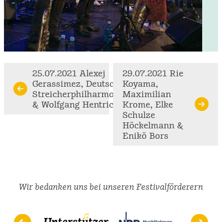
Continue
25.07.2021 Alexej
29.07.2021 Rie
Gerassimez, Deutsche
Koyama,
Reading
Streicherphilharmonie
Maximilian
& Wolfgang Hentrich
Krome, Elke
Schulze
Höckelmann &
Enikö Bors
Wir bedanken uns bei unseren Festivalförderern