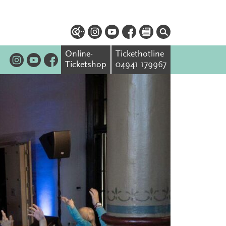
Online-
Tickethotline
Ticketshop
04941 179967