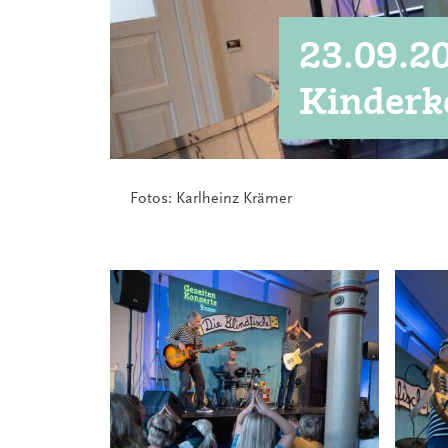
23.09.20
Kinderk
Fotos: Karlheinz Krämer