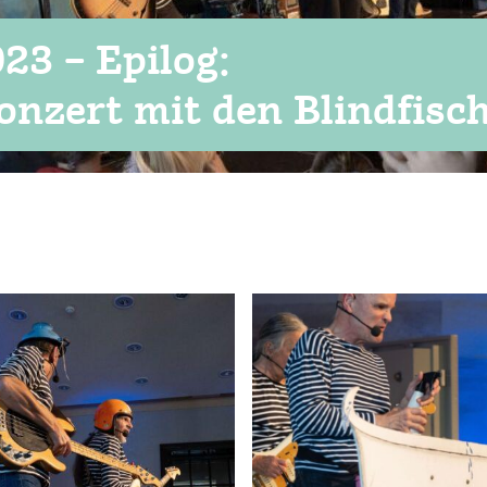
23 – Epilog:
onzert mit den Blindfisc