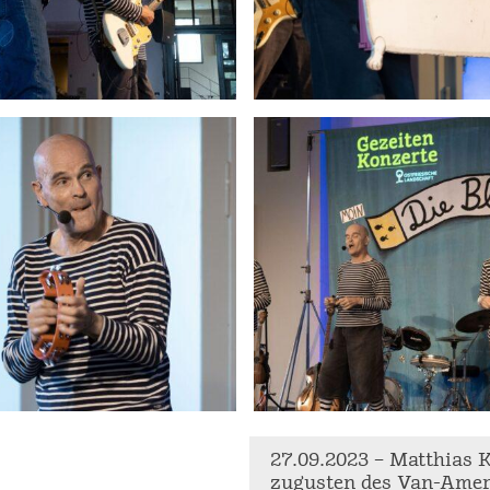
27.09.2023 – Matthias K
zugusten des Van-Ame