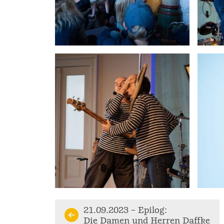
Continue
21.09.2023 – Epilog:
Die Damen und Herren Daffke