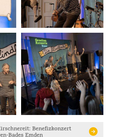
irschnereit: Benefizkonzert
ren-Bades Emden