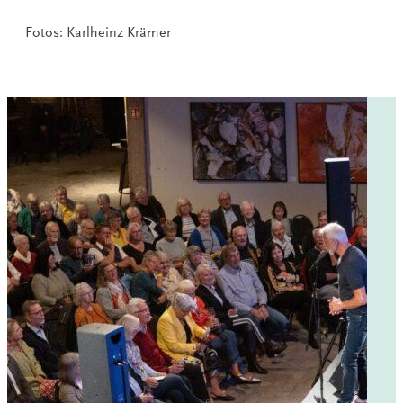
Fotos: Karlheinz Krämer