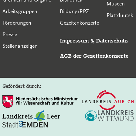
Museen
Arbeitsgruppen
Bildung/RPZ
Plattdüütsk
Förderungen
Gezeitenkonzerte
Presse
Impressum
&
Datenschutz
Stellenanzeigen
AGB der Gezeitenkonzerte
Gefördert durch:
Auf der Seite der Gezeitenkonzerte suchen: