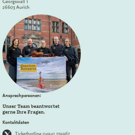
Georgswall 1
26603 Aurich
Ansprechpersonen:
Unser Team beantwortet
gerne Ihre Fragen.
Kontaktdaten
Tickethotline 04941 179967