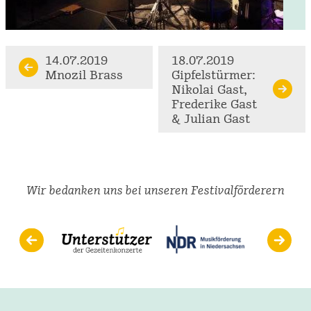
Continue
14.07.2019
18.07.2019
Mnozil Brass
Gipfelstürmer:
Reading
Nikolai Gast,
Frederike Gast
& Julian Gast
Wir bedanken uns bei unseren Festivalförderern