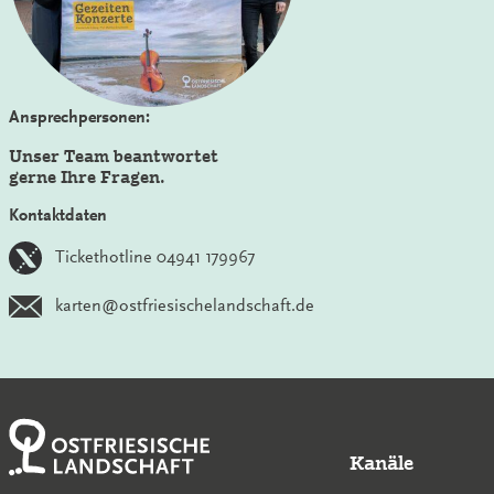
Ansprechpersonen:
Unser Team beantwortet
gerne Ihre Fragen.
Kontaktdaten
Tickethotline 04941 179967
karten@ostfriesischelandschaft.de
Kanäle