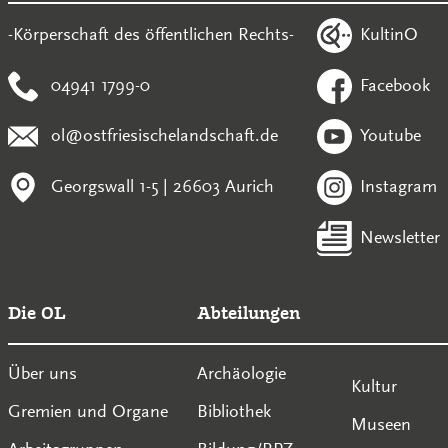
KultinO
-Körperschaft des öffentlichen Rechts-
04941 1799-0
Facebook
ol@ostfriesischelandschaft.de
Youtube
Georgswall 1-5 | 26603 Aurich
Instagram
Newsletter
Die OL
Abteilungen
Über uns
Archäologie
Kultur
Gremien und Organe
Bibliothek
Museen