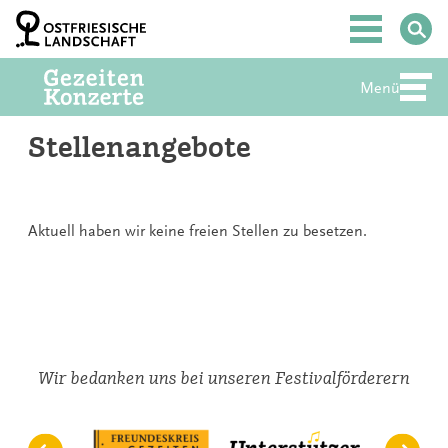
Zum
Inhalt
Hauptmenü
springen
Menü
Abte
Stellenangebote
Aktuell haben wir keine freien Stellen zu besetzen.
Wir bedanken uns bei unseren Festivalförderern