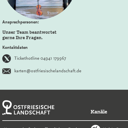
Ansprechpersonen:
Unser Team beantwortet
gerne Ihre Fragen.
Kontaktdaten
Tickethotline 04941 179967
karten@ostfriesischelandschaft.de
Kanäle