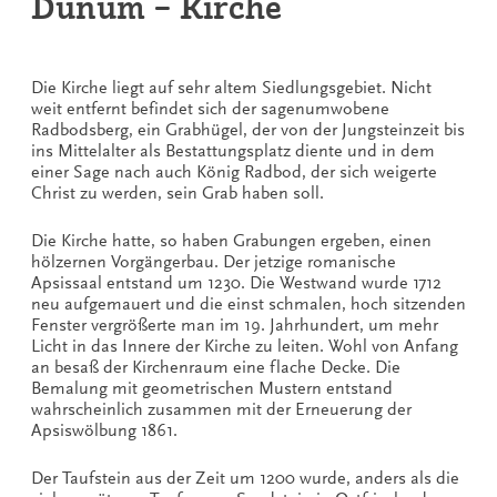
Dunum – Kirche
Die Kirche liegt auf sehr altem Siedlungsgebiet. Nicht
weit entfernt befindet sich der sagenumwobene
Radbodsberg, ein Grabhügel, der von der Jungsteinzeit bis
ins Mittelalter als Bestattungsplatz diente und in dem
einer Sage nach auch König Radbod, der sich weigerte
Christ zu werden, sein Grab haben soll.
Die Kirche hatte, so haben Grabungen ergeben, einen
hölzernen Vorgängerbau. Der jetzige romanische
Apsissaal entstand um 1230. Die Westwand wurde 1712
neu aufgemauert und die einst schmalen, hoch sitzenden
Fenster vergrößerte man im 19. Jahrhundert, um mehr
Licht in das Innere der Kirche zu leiten. Wohl von Anfang
an besaß der Kirchenraum eine flache Decke. Die
Bemalung mit geometrischen Mustern entstand
wahrscheinlich zusammen mit der Erneuerung der
Apsiswölbung 1861.
Der Taufstein aus der Zeit um 1200 wurde, anders als die