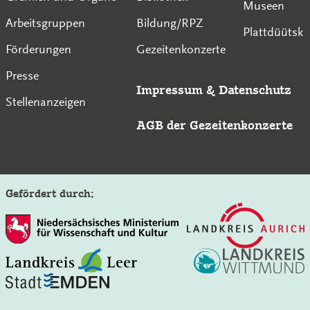
Museen
Arbeitsgruppen
Bildung/RPZ
Plattdüütsk
Förderungen
Gezeitenkonzerte
Presse
Impressum
&
Datenschutz
Stellenanzeigen
AGB der Gezeitenkonzerte
Gefördert durch:
Auf der Seite der Gezeitenkonzerte suchen: