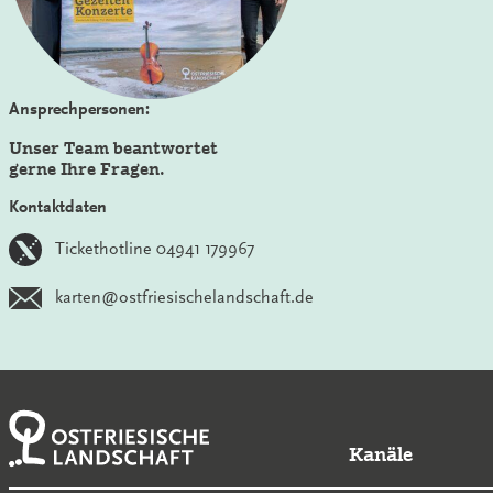
Ansprechpersonen:
Unser Team beantwortet
gerne Ihre Fragen.
Kontaktdaten
Tickethotline 04941 179967
karten@ostfriesischelandschaft.de
Kanäle