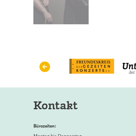
Kontakt
Bürozeiten: