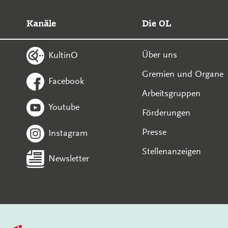
Kanäle
Die OL
Über uns
KultinO
Gremien und Organe
Facebook
Arbeitsgruppen
Youtube
Förderungen
Presse
Instagram
Stellenanzeigen
Newsletter