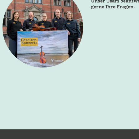
Unser Team beantw
gerne Ihre Fragen.