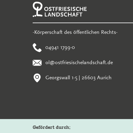
-Körperschaft des öffentlichen Rechts-
04941 1799-0
ol@ostfriesischelandschaft.de
Georgswall 1-5 | 26603 Aurich
Gefördert durch: