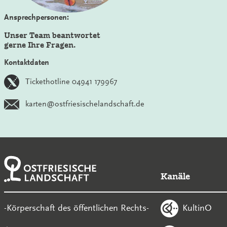
Ansprechpersonen:
Unser Team beantwortet
gerne Ihre Fragen.
Kontaktdaten
Tickethotline 04941 179967
karten@ostfriesischelandschaft.de
Kanäle
KultinO
-Körperschaft des öffentlichen Rechts-