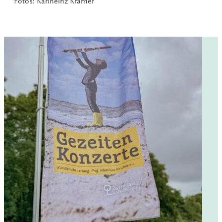
Fotos: Karlheinz Krämer