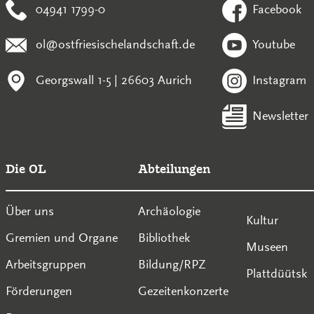
04941 1799-0
Facebook
ol@ostfriesischelandschaft.de
Youtube
Georgswall 1-5 | 26603 Aurich
Instagram
Newsletter
Die OL
Abteilungen
Über uns
Archäologie
Kultur
Gremien und Organe
Bibliothek
Museen
Arbeitsgruppen
Bildung/RPZ
Plattdüütsk
Förderungen
Gezeitenkonzerte