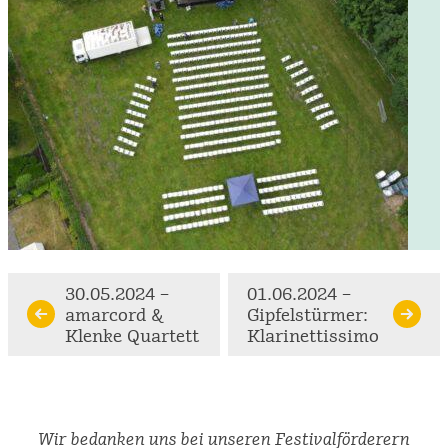
Continue
30.05.2024 –
01.06.2024 –
amarcord &
Gipfelstürmer:
Reading
Klenke Quartett
Klarinettissimo
Wir bedanken uns bei unseren Festivalförderern