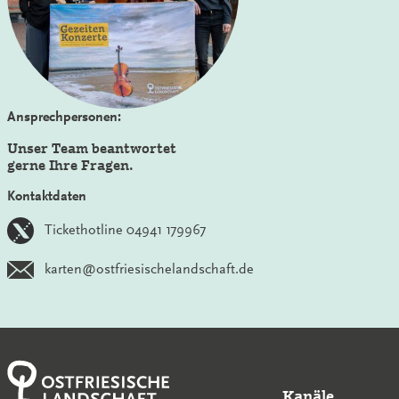
Ansprechpersonen:
Unser Team beantwortet
gerne Ihre Fragen.
Kontaktdaten
Tickethotline 04941 179967
karten@ostfriesischelandschaft.de
Kanäle