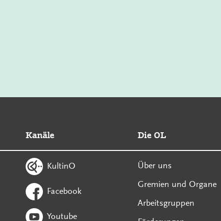
Kanäle
Die OL
Über uns
KultinO
Gremien und Organe
Facebook
Arbeitsgruppen
Youtube