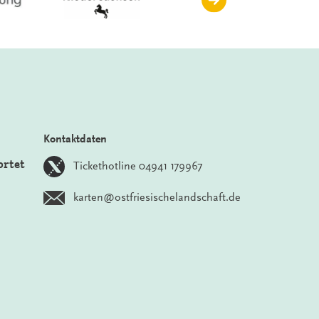
Kontaktdaten
ortet
Tickethotline 04941 179967
karten@ostfriesischelandschaft.de