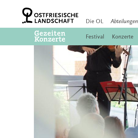
Zum
Inhalt
springen
Die OL
Abteilungen
Festival
Konzerte