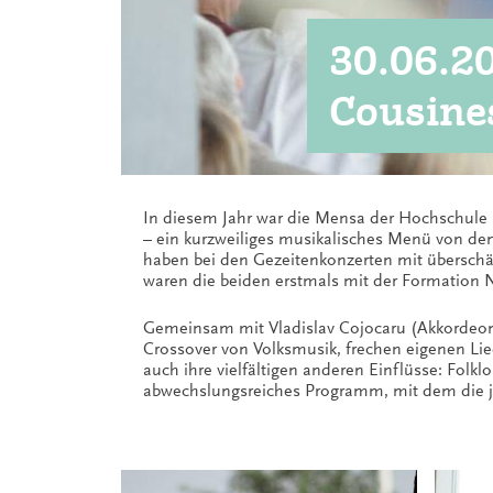
30.06.2
Cousine
In diesem Jahr war die Mensa der Hochschule 
– ein kurzweiliges musikalisches Menü von den
haben bei den Gezeitenkonzerten mit überschä
waren die beiden erstmals mit der Formation 
Gemeinsam mit Vladislav Cojocaru (Akkordeon, 
Crossover von Volksmusik, frechen eigenen Lied
auch ihre vielfältigen anderen Einflüsse: Fol
abwechslungsreiches Programm, mit dem die j