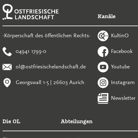
Kanäle
KultinO
-Körperschaft des öffentlichen Rechts-
04941 1799-0
Facebook
ol@ostfriesischelandschaft.de
Youtube
Georgswall 1-5 | 26603 Aurich
Instagram
Newsletter
Die OL
Abteilungen