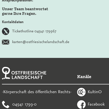
Ansprechpersonen:
Unser Team beantwortet
gerne Ihre Fragen.
Kontaktdaten
Tickethotline 04941 179967
karten@ostfriesischelandschaft.de
Kanäle
KultinO
-Körperschaft des öffentlichen Rechts-
04941 1799-0
Facebook