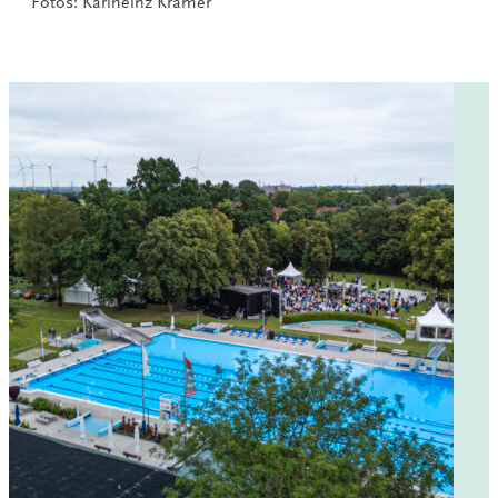
Fotos: Karlheinz Krämer