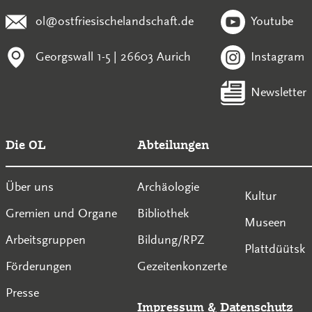
ol@ostfriesischelandschaft.de
Youtube
Georgswall 1-5 | 26603 Aurich
Instagram
Newsletter
Die OL
Abteilungen
Über uns
Archäologie
Kultur
Gremien und Organe
Bibliothek
Museen
Arbeitsgruppen
Bildung/RPZ
Plattdüütsk
Förderungen
Gezeitenkonzerte
Presse
Impressum
&
Datenschutz